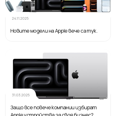
24.11.2025
Новите модели на Apple вече са тук.
31.03.2025
Защо все повече компании избират
Apple устройства за своя бизнес?